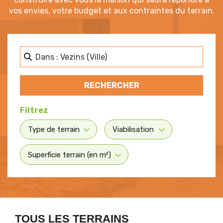
vos envies, votre budget et aux contraintes du terrain.
Dans quelle ville ? Proche de 
RECHERCHER
RECHERCHER
TOUS LES TERRAINS