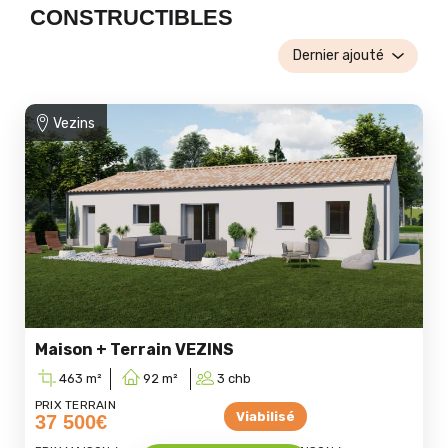
CONSTRUCTIBLES
Dernier ajouté
Vezins
Loading...
Maison + Terrain VEZINS
463
92
3
PRIX TERRAIN
Viabilisé
37 500€