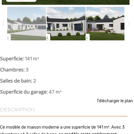
Superficie
:
141 m²
Chambres
:
3
Salles de bain
:
2
Superficie du garage
:
47 m²
Télécharger le plan
DESCRIPTION
Ce modèle de maison
moderne
a une superficie de 141 m². Avec 3