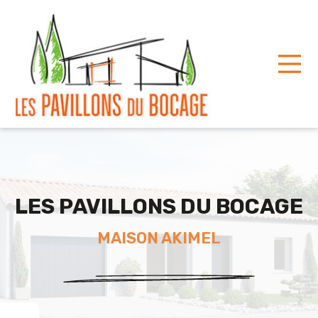
Toggle
LES PAVILLONS DU BOCAGE
MAISON AKIMEL