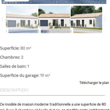
Superficie
:
80 m²
Chambres
:
2
Salles de bain
:
1
Superficie du garage
:
19 m²
Télécharger le plan
DESCRIPTION
Ce modèle de maison
moderne
traditionnelle
a une superficie de 80