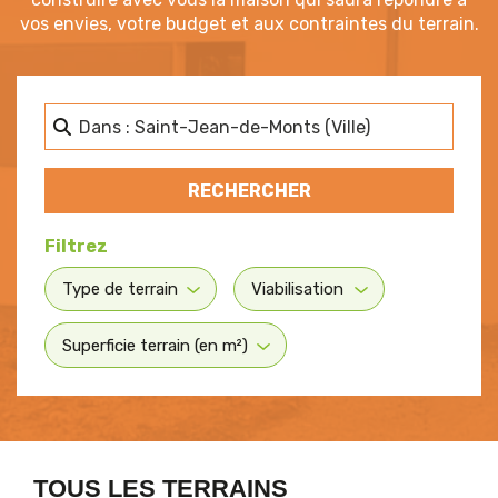
vos envies, votre budget et aux contraintes du terrain.
Dans quelle ville ? Proche de 
RECHERCHER
RECHERCHER
TOUS LES TERRAINS