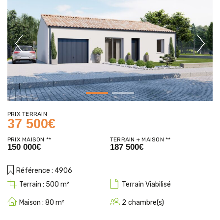
Previous
Next
PRIX TERRAIN
37 500€
PRIX MAISON **
TERRAIN + MAISON **
150 000€
187 500€
Référence :
4906
Terrain :
500
Terrain
Viabilisé
Maison :
80
2
chambre(s)