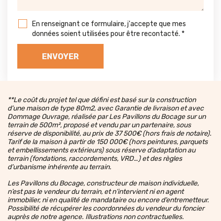
En renseignant ce formulaire, j'accepte que mes
données soient utilisées pour être recontacté.
*
**Le coût du projet tel que défini est basé sur la construction
d’une maison de type 80m2, avec Garantie de livraison et avec
Dommage Ouvrage, réalisée par Les Pavillons du Bocage sur un
terrain de 500m², proposé et vendu par un partenaire, sous
réserve de disponibilité, au prix de 37 500€ (hors frais de notaire).
Tarif de la maison à partir de 150 000€ (hors peintures, parquets
et embellissements extérieurs) sous réserve d’adaptation au
terrain (fondations, raccordements, VRD…) et des règles
d’urbanisme inhérente au terrain.
Les Pavillons du Bocage, constructeur de maison individuelle,
n’est pas le vendeur du terrain, et n’intervient ni en agent
immobilier, ni en qualité de mandataire ou encore d’entremetteur.
Possibilité de récupérer les coordonnées du vendeur du foncier
auprès de notre agence. Illustrations non contractuelles.