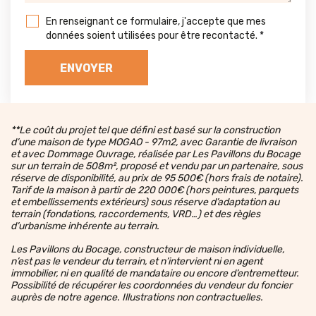
En renseignant ce formulaire, j'accepte que mes
données soient utilisées pour être recontacté.
*
**Le coût du projet tel que défini est basé sur la construction
d’une maison de type MOGAO - 97m2, avec Garantie de livraison
et avec Dommage Ouvrage, réalisée par Les Pavillons du Bocage
sur un terrain de 508m², proposé et vendu par un partenaire, sous
réserve de disponibilité, au prix de 95 500€ (hors frais de notaire).
Tarif de la maison à partir de 220 000€ (hors peintures, parquets
et embellissements extérieurs) sous réserve d’adaptation au
terrain (fondations, raccordements, VRD…) et des règles
d’urbanisme inhérente au terrain.
Les Pavillons du Bocage, constructeur de maison individuelle,
n’est pas le vendeur du terrain, et n’intervient ni en agent
immobilier, ni en qualité de mandataire ou encore d’entremetteur.
Possibilité de récupérer les coordonnées du vendeur du foncier
auprès de notre agence. Illustrations non contractuelles.