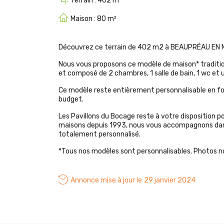
Terrain :
402
Maison :
80
Découvrez ce terrain de 402 m2 à BEAUPRÉAU EN 
Nous vous proposons ce modèle de maison* tradition
et composé de 2 chambres, 1 salle de bain, 1 wc et
Ce modèle reste entièrement personnalisable en fon
budget.
Les Pavillons du Bocage reste à votre disposition p
maisons depuis 1993, nous vous accompagnons dans 
totalement personnalisé.
*Tous nos modèles sont personnalisables. Photos n
Annonce mise à jour le
29 janvier 2024