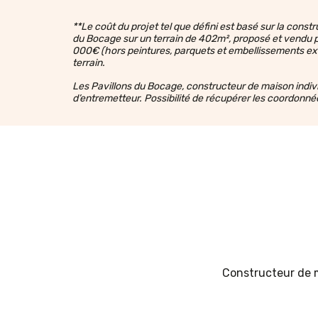
**Le coût du projet tel que défini est basé sur la con
du Bocage sur un terrain de 402m², proposé et vendu par 
000€ (hors peintures, parquets et embellissements ext
terrain.
Les Pavillons du Bocage, constructeur de maison individu
d’entremetteur. Possibilité de récupérer les coordonné
Constructeur de m