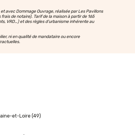
on et avec Dommage Ouvrage, réalisée par Les Pavillons
ais de notaire). Tarif de la maison à partir de 165
nts, VRD…) et des règles d’urbanisme inhérente au
ilier, ni en qualité de mandataire ou encore
ractuelles.
aine-et-Loire (49)