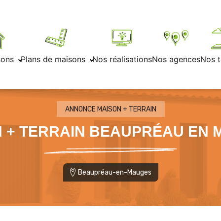
sons
Plans de maisons
Nos réalisations
Nos agences
Nos t
ANNONCE MAISON + TERRAIN
 + TERRAIN BEAUPRÉAU EN
Beaupréau-en-Mauges