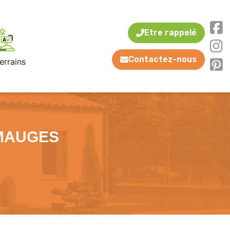
Etre rappelé
Contactez-nous
errains
 MAUGES