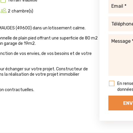
Terrain
Viabilisé
2
chambre(s)
MAUGES (49600) dans un lotissement calme.
nelle de plain pied offrant une superficie de 80 m2
 un garage de 19m2.
ction de vos envies, de vos besoins et de votre
our échanger sur votre projet. Constructeur de
la réalisation de votre projet immobilier
En rens
données 
on contractuelles.