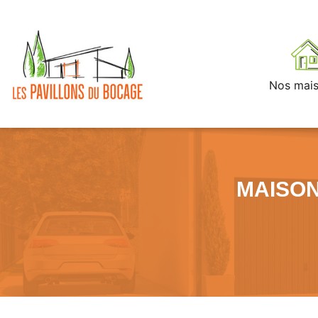
Nos mai
MAISON