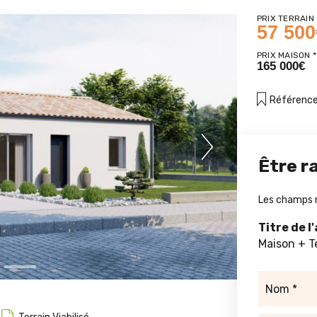
PRIX TERRAIN
57 500
PRIX MAISON *
165 000€
Référence
Next
Être r
Les champs 
Titre de l