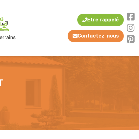
Etre rappelé
Contactez-nous
errains
T