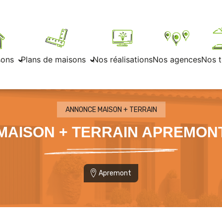
sons
Plans de maisons
Nos réalisations
Nos agences
Nos t
ANNONCE MAISON + TERRAIN
MAISON + TERRAIN APREMON
Apremont