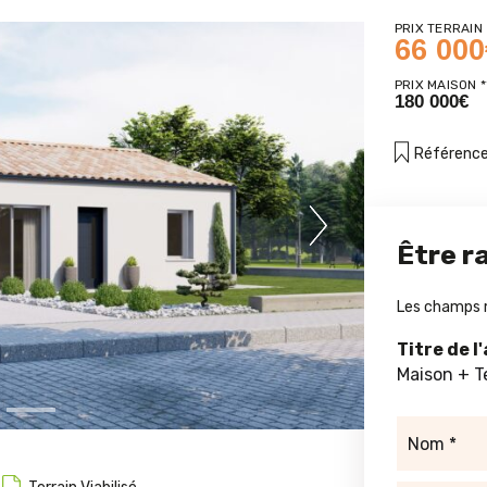
PRIX TERRAIN
66 000
PRIX MAISON *
180 000€
Référence
Next
Être r
Les champs 
Titre de l