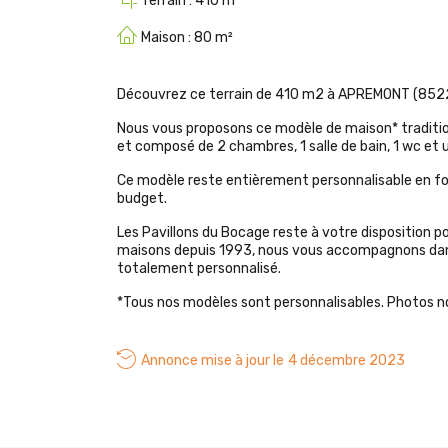
Terrain :
410
Maison :
80
Découvrez ce terrain de 410 m2 à APREMONT (8522
Nous vous proposons ce modèle de maison* tradition
et composé de 2 chambres, 1 salle de bain, 1 wc et
Ce modèle reste entièrement personnalisable en fon
budget.
Les Pavillons du Bocage reste à votre disposition p
maisons depuis 1993, nous vous accompagnons dans 
totalement personnalisé.
*Tous nos modèles sont personnalisables. Photos n
Annonce mise à jour le
4 décembre 2023