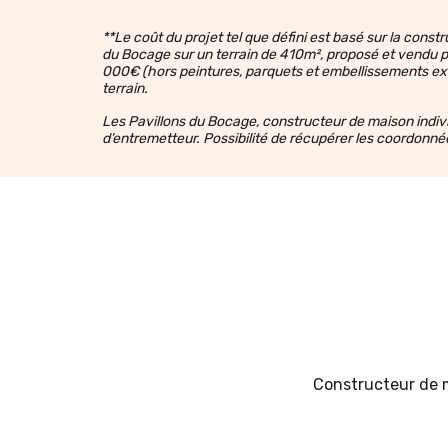
**Le coût du projet tel que défini est basé sur la con
du Bocage sur un terrain de 410m², proposé et vendu par 
000€ (hors peintures, parquets et embellissements ext
terrain.
Les Pavillons du Bocage, constructeur de maison individu
d’entremetteur. Possibilité de récupérer les coordonné
Constructeur de m