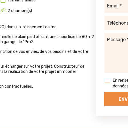
Terrain
Viabilisé
2
chambre(s)
0) dans un lotissement calme.
nelle de plain pied offrant une superficie de 80 m2
 un garage de 19m2.
ction de vos envies, de vos besoins et de votre
our échanger sur votre projet. Constructeur de
la réalisation de votre projet immobilier
En rens
données 
on contractuelles.