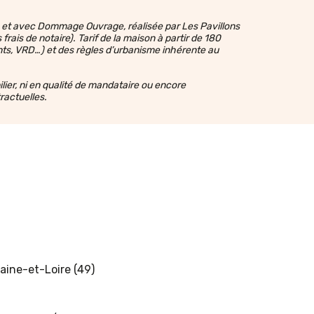
on et avec Dommage Ouvrage, réalisée par Les Pavillons
rais de notaire). Tarif de la maison à partir de 180
nts, VRD…) et des règles d’urbanisme inhérente au
ilier, ni en qualité de mandataire ou encore
ractuelles.
aine-et-Loire (49)